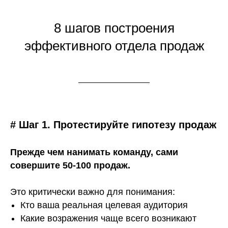
8 шагов построения
эффективного отдела продаж
# Шаг 1. Протестируйте гипотезу продаж
Прежде чем нанимать команду, сами
совершите 50-100 продаж.
Это критически важно для понимания:
Кто ваша реальная целевая аудитория
Какие возражения чаще всего возникают