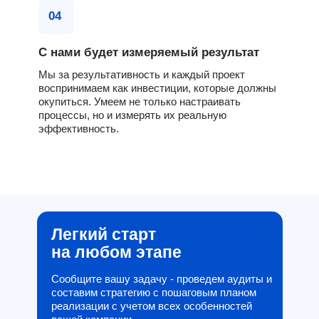
04
С нами будет измеряемый результат
Мы за результативность и каждый проект
воспринимаем как инвестиции, которые должны
окупиться. Умеем не только настраивать
процессы, но и измерять их реальную
эффективность.
Легкий старт
на любом этапе
Сообщите вашу задачу - проведем аудиты и
составим стратегию с пошаговым планом
реализации с учетом всех особенностей