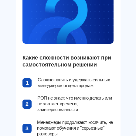
Какие сложности возникают при
самостоятельном решении
Сложно нанять и удержать сильных
1
менеджеров отдела продаж
РОП не знает, что именно делать или
2
не хватает времени,
заинтересованности
Менеджеры продолжают косячить, не
3
помогают обучения и "серьезные"
разговоры