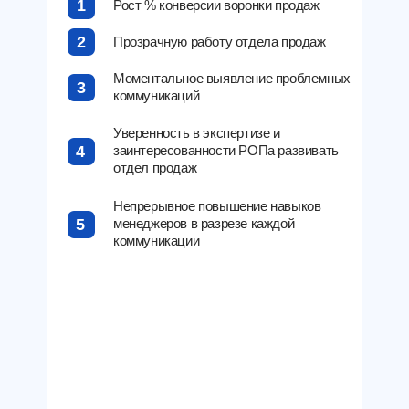
1
Рост % конверсии воронки продаж
2
Прозрачную работу отдела продаж
Моментальное выявление проблемных
3
коммуникаций
Уверенность в экспертизе и
4
заинтересованности РОПа развивать
отдел продаж
Непрерывное повышение навыков
5
менеджеров в разрезе каждой
коммуникации