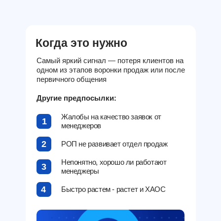
Когда это нужно
Самый яркий сигнал — потеря клиентов на
одном из этапов воронки продаж или после
первичного общения
Другие предпосылки:
Жалобы на качество заявок от
1
менеджеров
2
РОП не развивает отдел продаж
Непонятно, хорошо ли работают
3
менеджеры
4
Быстро растем - растет и ХАОС