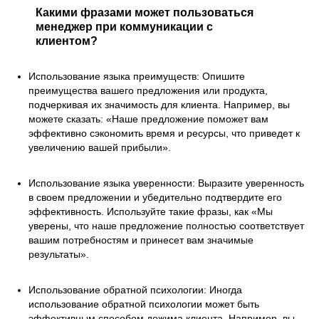
Какими фразами может пользоваться
менеджер при коммуникации с
клиентом?
Использование языка преимуществ: Опишите
преимущества вашего предложения или продукта,
подчеркивая их значимость для клиента. Например, вы
можете сказать: «Наше предложение поможет вам
эффективно сэкономить время и ресурсы, что приведет к
увеличению вашей прибыли».
Использование языка уверенности: Выразите уверенность
в своем предложении и убедительно подтвердите его
эффективность. Используйте такие фразы, как «Мы
уверены, что наше предложение полностью соответствует
вашим потребностям и принесет вам значимые
результаты».
Использование обратной психологии: Иногда
использование обратной психологии может быть
эффективным способом дожима клиента. Например, вы